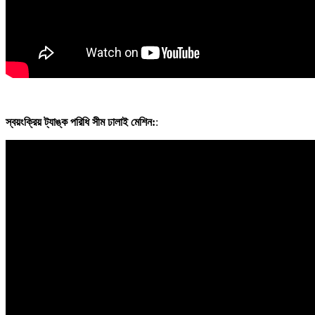
স্বয়ংক্রিয় ট্যাঙ্ক পরিধি সীম ঢালাই মেশিন:
: