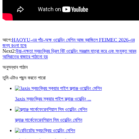
আগে:
HAOYU-এর পাঁচ-অক্ষ ওয়েল্ডিং মেশিন আজ ব্রাজিলে FEIMEC 2026-এর
জন্য রওনা হবে৷
Next2:
উচ্চ-দক্ষতা স্বয়ংক্রিয় ড্রিল বিট ওয়েল্ডিং সরঞ্জাম যাত্রা করে এবং সংযুক্ত আরব
আমিরাতের বাজারে পাঠানো হয়
অনুসন্ধান পাঠান
তুমি এটাও পছন্দ করতে পারো
3axis স্বয়ংক্রিয় স্কয়ার পাইপ ফ্ল্যাঞ্জ ওয়েল্ডিং ...
ফ্ল্যাঞ্জ সার্কেফেরেনশিয়াল সিম ওয়েল্ডিং মেশিন