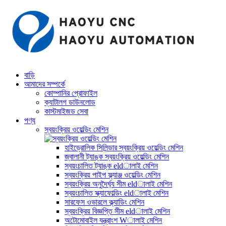
বাড়ি
আমাদের সম্পর্কে
কোম্পানির প্রোফাইল
ক্যাটালগ ডাউনলোড
কাস্টমাইজড সেবা
পণ্য
স্বয়ংক্রিয় ওয়েল্ডিং মেশিন
হাইড্রোলিক সিলিন্ডার স্বয়ংক্রিয় ওয়েল্ডিং মেশিন
জ্বালানী ট্যাঙ্ক স্বয়ংক্রিয় ওয়েল্ডিং মেশিন
স্বয়ংচালিত ট্যাঙ্ক eldালাই মেশিন
স্বয়ংক্রিয় পাইপ ফ্ল্যাঞ্জ ওয়েল্ডিং মেশিন
স্বয়ংক্রিয় অনুদৈর্ঘ্য সীম eldালাই মেশিন
স্বয়ংচালিত স্ক্যাফোল্ডিং eldালাই মেশিন
সারফেস ওভারলে ক্ল্যাডিং মেশিন
স্বয়ংক্রিয় বিজ্ঞপ্তি সীম eldালাই মেশিন
অটোমোবাইল যন্ত্রাংশ Wালাই মেশিন