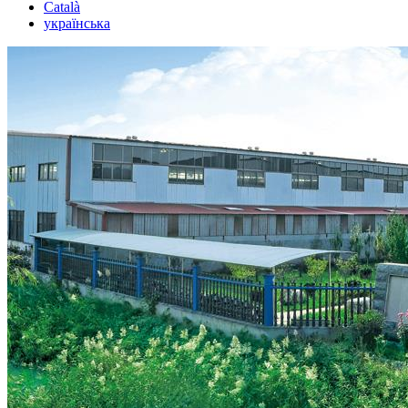
Català
українська