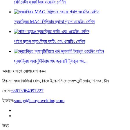
রেডিয়েটর স্বয়ংক্রিয় ওয়েল্ডিং মেশিন
স্বয়ংক্রিয় MAG সিলিন্ডার ন্যারো গ্যাপ ওয়েল্ডিং মেশিন
পাইপ ফ্ল্যাঞ্জ স্বয়ংক্রিয় কাটিং এবং ওয়েল্ডিং মেশিন
স্বয়ংক্রিয় অ্যালুমিনিয়াম খাদ জ্বালানী ট্যাঙ্ক ওয়...
আমাদের সাথে যোগাযোগ করুন
ঠিকানা: মধ্য মিংজিয়া রোড, কিহে ইকোনমি ডেভেলপমেন্ট জোন, শানডং, চীন
ফোন:
+8613964097227
ইমেইল:
sunny@haoyuwelding.com
তথ্য