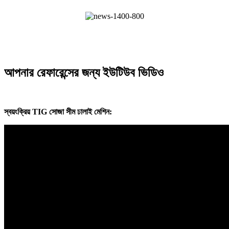
আপনার রেফারেন্সের জন্য ইউটিউব ভিডিও
স্বয়ংক্রিয় TIG সোজা সীম ঢালাই মেশিন: