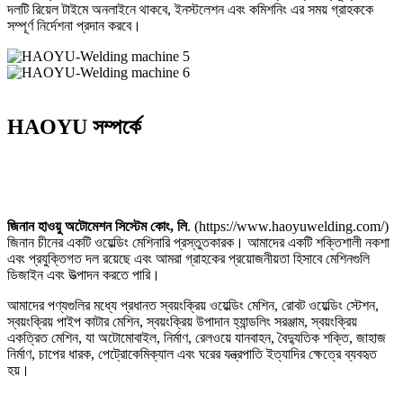
দলটি রিয়েল টাইমে অনলাইনে থাকবে, ইনস্টলেশন এবং কমিশনিং এর সময় গ্রাহককে
সম্পূর্ণ নির্দেশনা প্রদান করবে।
HAOYU সম্পর্কে
জিনান হাওয়ু অটোমেশন সিস্টেম কোং, লি
. (https://www.haoyuwelding.com/)
জিনান চীনের একটি ওয়েল্ডিং মেশিনারি প্রস্তুতকারক। আমাদের একটি শক্তিশালী নকশা
এবং প্রযুক্তিগত দল রয়েছে এবং আমরা গ্রাহকের প্রয়োজনীয়তা হিসাবে মেশিনগুলি
ডিজাইন এবং উত্পাদন করতে পারি।
আমাদের পণ্যগুলির মধ্যে প্রধানত স্বয়ংক্রিয় ওয়েল্ডিং মেশিন, রোবট ওয়েল্ডিং স্টেশন,
স্বয়ংক্রিয় পাইপ কাটার মেশিন, স্বয়ংক্রিয় উপাদান হ্যান্ডলিং সরঞ্জাম, স্বয়ংক্রিয়
একত্রিত মেশিন, যা অটোমোবাইল, নির্মাণ, রেলওয়ে যানবাহন, বৈদ্যুতিক শক্তি, জাহাজ
নির্মাণ, চাপের ধারক, পেট্রোকেমিক্যাল এবং ঘরের যন্ত্রপাতি ইত্যাদির ক্ষেত্রে ব্যবহৃত
হয়।